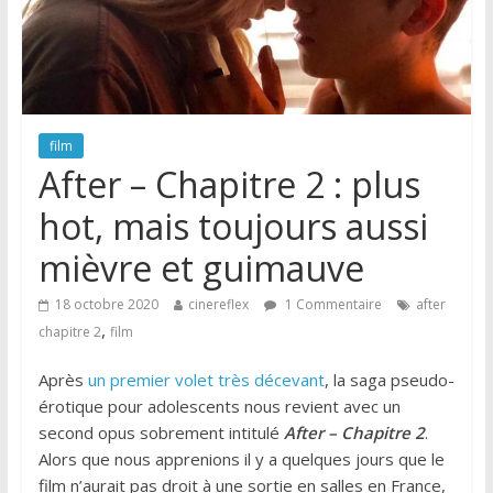
film
After – Chapitre 2 : plus
hot, mais toujours aussi
mièvre et guimauve
18 octobre 2020
cinereflex
1 Commentaire
after
,
chapitre 2
film
Après
un premier volet très décevant
, la saga pseudo-
érotique pour adolescents nous revient avec un
second opus sobrement intitulé
After – Chapitre 2
.
Alors que nous apprenions il y a quelques jours que le
film n’aurait pas droit à une sortie en salles en France,