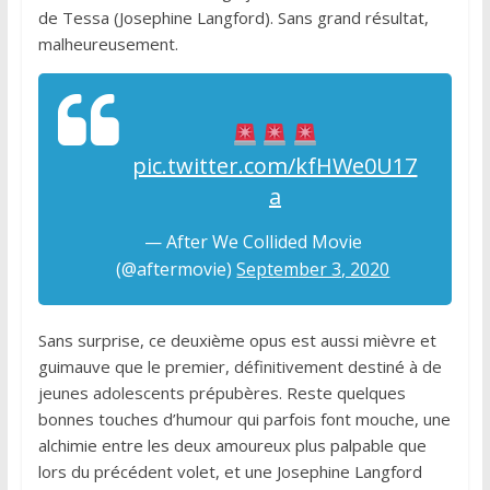
de Tessa (Josephine Langford). Sans grand résultat,
malheureusement.
pic.twitter.com/kfHWe0U17
a
— After We Collided Movie
(@aftermovie)
September 3, 2020
Sans surprise, ce deuxième opus est aussi mièvre et
guimauve que le premier, définitivement destiné à de
jeunes adolescents prépubères. Reste quelques
bonnes touches d’humour qui parfois font mouche, une
alchimie entre les deux amoureux plus palpable que
lors du précédent volet, et une Josephine Langford