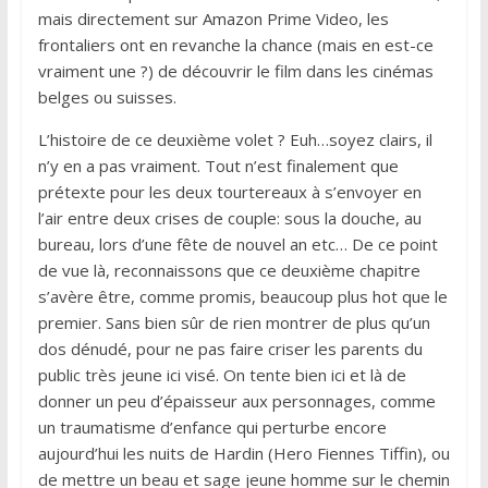
mais directement sur Amazon Prime Video, les
frontaliers ont en revanche la chance (mais en est-ce
vraiment une ?) de découvrir le film dans les cinémas
belges ou suisses.
L’histoire de ce deuxième volet ? Euh…soyez clairs, il
n’y en a pas vraiment. Tout n’est finalement que
prétexte pour les deux tourtereaux à s’envoyer en
l’air entre deux crises de couple: sous la douche, au
bureau, lors d’une fête de nouvel an etc… De ce point
de vue là, reconnaissons que ce deuxième chapitre
s’avère être, comme promis, beaucoup plus hot que le
premier. Sans bien sûr de rien montrer de plus qu’un
dos dénudé, pour ne pas faire criser les parents du
public très jeune ici visé. On tente bien ici et là de
donner un peu d’épaisseur aux personnages, comme
un traumatisme d’enfance qui perturbe encore
aujourd’hui les nuits de Hardin (Hero Fiennes Tiffin), ou
de mettre un beau et sage jeune homme sur le chemin