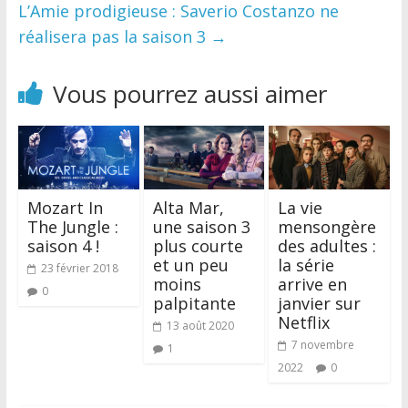
L’Amie prodigieuse : Saverio Costanzo ne
réalisera pas la saison 3
→
Vous pourrez aussi aimer
Mozart In
Alta Mar,
La vie
The Jungle :
une saison 3
mensongère
saison 4 !
plus courte
des adultes :
et un peu
la série
23 février 2018
moins
arrive en
0
palpitante
janvier sur
Netflix
13 août 2020
7 novembre
1
2022
0