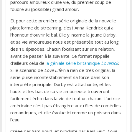
parcours amoureux d’une vie, du premier coup de
foudre au (possible) grand amour.
Et pour cette première série originale de la nouvelle
plateforme de streaming, c’est Anna Kendrick qui a
l’honneur d’ouvrir le bal. Elle y incarne la jeune Darby,
et sa vie amoureuse nous est présentée tout au long
des 10 épisodes. Chacun focalisant sur une relation,
avant de passer à la suivante. Ce format rappelle
d’ailleurs celui de
la géniale série britannique
Lovesick
.
Si le scénario de
Love Life
n’a rien de très original, la
série puise incontestablement sa force dans son
interprète principale. Darby est attachante, et les
hauts et les bas de sa vie amoureuse trouveront
facilement écho dans la vie de tout un chacun. L’actrice
américaine n’est pas étrangère aux rôles de comédies
romantiques, et elle évolue ici comme un poisson dans
l’eau.
Créée par Sam Boyd, et produite par Paul Feig,
Love