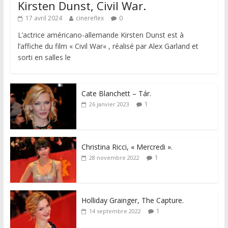
Kirsten Dunst, Civil War.
17 avril 2024
cinereflex
0
L’actrice américano-allemande Kirsten Dunst est à
l’affiche du film « Civil War« , réalisé par Alex Garland et
sorti en salles le
Cate Blanchett – Tár.
1
26 janvier 2023
Christina Ricci, « Mercredi ».
1
28 novembre 2022
Holliday Grainger, The Capture.
1
14 septembre 2022