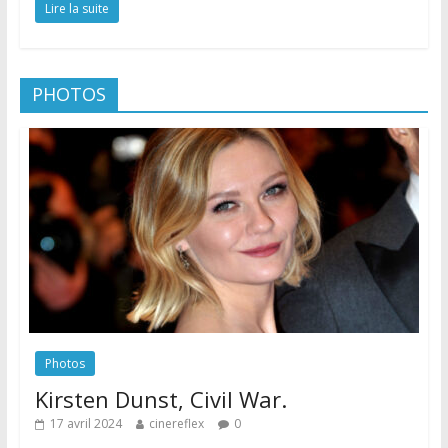
Lire la suite
PHOTOS
Photos
Kirsten Dunst, Civil War.
17 avril 2024
cinereflex
0