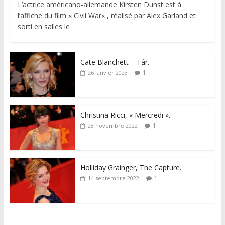
L’actrice américano-allemande Kirsten Dunst est à
l’affiche du film « Civil War« , réalisé par Alex Garland et
sorti en salles le
Cate Blanchett – Tár.
1
26 janvier 2023
Christina Ricci, « Mercredi ».
1
28 novembre 2022
Holliday Grainger, The Capture.
1
14 septembre 2022