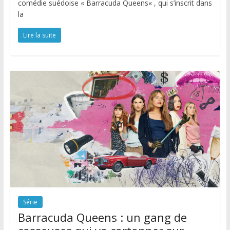
comédie suédoise « Barracuda Queens« , qui s’inscrit dans
la
Lire la suite
Série
Barracuda Queens : un gang de