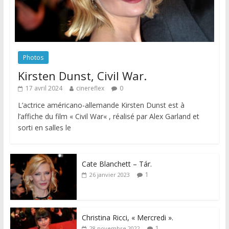
Photos
Kirsten Dunst, Civil War.
17 avril 2024
cinereflex
0
L’actrice américano-allemande Kirsten Dunst est à
l’affiche du film « Civil War« , réalisé par Alex Garland et
sorti en salles le
Cate Blanchett – Tár.
1
26 janvier 2023
Christina Ricci, « Mercredi ».
1
28 novembre 2022