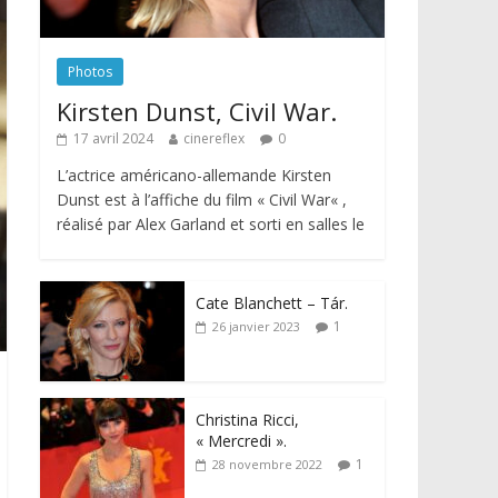
Photos
Kirsten Dunst, Civil War.
17 avril 2024
cinereflex
0
L’actrice américano-allemande Kirsten
Dunst est à l’affiche du film « Civil War« ,
réalisé par Alex Garland et sorti en salles le
Cate Blanchett – Tár.
1
26 janvier 2023
Christina Ricci,
« Mercredi ».
1
28 novembre 2022