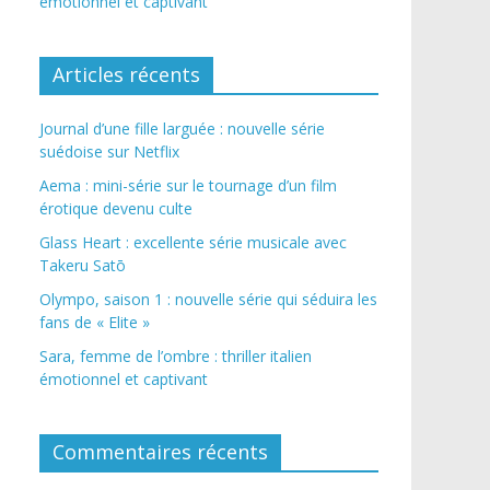
émotionnel et captivant
Articles récents
Journal d’une fille larguée : nouvelle série
suédoise sur Netflix
Aema : mini-série sur le tournage d’un film
érotique devenu culte
Glass Heart : excellente série musicale avec
Takeru Satō
Olympo, saison 1 : nouvelle série qui séduira les
fans de « Elite »
Sara, femme de l’ombre : thriller italien
émotionnel et captivant
Commentaires récents