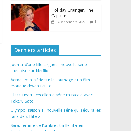
Holliday Grainger, The
Capture.
1
14 septembre 2022
Derniers articles
Journal d’une fille larguée : nouvelle série
suédoise sur Netflix
Aema : mini-série sur le tournage d’un film
érotique devenu culte
Glass Heart : excellente série musicale avec
Takeru Satō
Olympo, saison 1 : nouvelle série qui séduira les
fans de « Elite »
Sara, femme de l’ombre : thriller italien