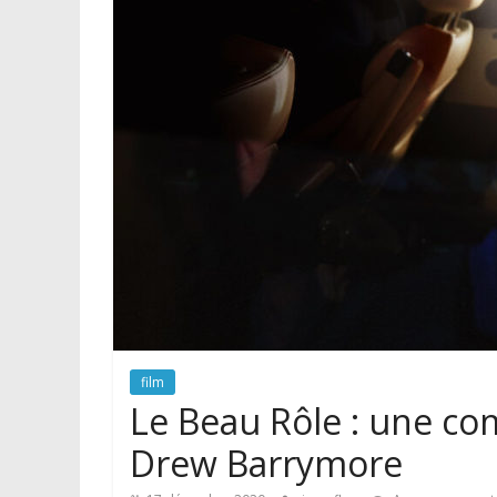
film
Le Beau Rôle : une co
Drew Barrymore