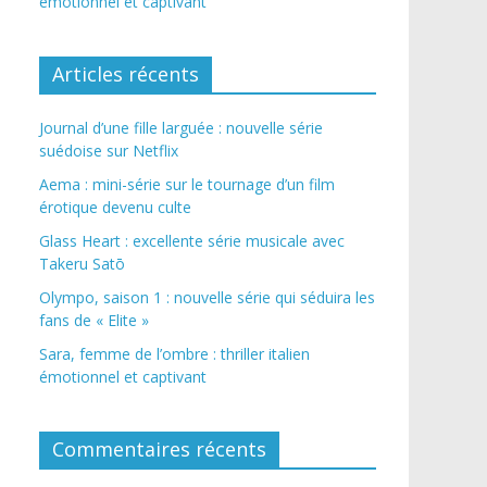
émotionnel et captivant
Articles récents
Journal d’une fille larguée : nouvelle série
suédoise sur Netflix
Aema : mini-série sur le tournage d’un film
érotique devenu culte
Glass Heart : excellente série musicale avec
Takeru Satō
Olympo, saison 1 : nouvelle série qui séduira les
fans de « Elite »
Sara, femme de l’ombre : thriller italien
émotionnel et captivant
Commentaires récents