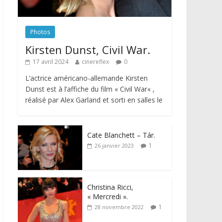
Photos
Kirsten Dunst, Civil War.
17 avril 2024
cinereflex
0
L’actrice américano-allemande Kirsten
Dunst est à l’affiche du film « Civil War« ,
réalisé par Alex Garland et sorti en salles le
Cate Blanchett – Tár.
1
26 janvier 2023
Christina Ricci,
« Mercredi ».
1
28 novembre 2022