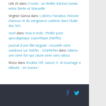
Urb ch
dans
Crooks : un thriller d’action tendu
entre Berlin et Marseille
Virginie Garcia
dans
L’ultimo Paradiso: histoire
d’amour et de vengeance sublime dans l’Italie
des 50’s
Isnel
dans
How it ends : thriller post-
apocalyptique soporifique (Netflix)
Journal d'une fille larguée : nouvelle série
suédoise sur Netflix - CineReflex
dans
Valeria :
une série fun qui cause sexe sans tabou
Rizzo
dans
Knokke Off, saison 3 : le tournage a
débuté… en Suisse !