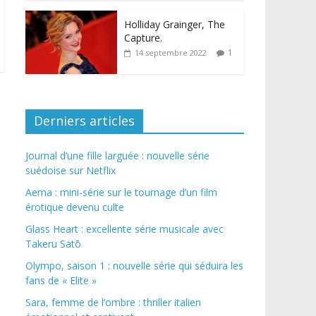
Holliday Grainger, The
Capture.
1
14 septembre 2022
Derniers articles
Journal d’une fille larguée : nouvelle série
suédoise sur Netflix
Aema : mini-série sur le tournage d’un film
érotique devenu culte
Glass Heart : excellente série musicale avec
Takeru Satō
Olympo, saison 1 : nouvelle série qui séduira les
fans de « Elite »
Sara, femme de l’ombre : thriller italien