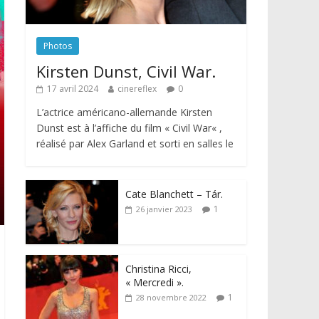
Photos
Kirsten Dunst, Civil War.
17 avril 2024
cinereflex
0
L’actrice américano-allemande Kirsten
Dunst est à l’affiche du film « Civil War« ,
réalisé par Alex Garland et sorti en salles le
Cate Blanchett – Tár.
1
26 janvier 2023
Christina Ricci,
« Mercredi ».
1
28 novembre 2022