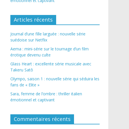
émotionnel et captivant
Articles récents
Journal d’une fille larguée : nouvelle série
suédoise sur Netflix
Aema : mini-série sur le tournage d’un film
érotique devenu culte
Glass Heart : excellente série musicale avec
Takeru Satō
Olympo, saison 1 : nouvelle série qui séduira les
fans de « Elite »
Sara, femme de l’ombre : thriller italien
émotionnel et captivant
Commentaires récents