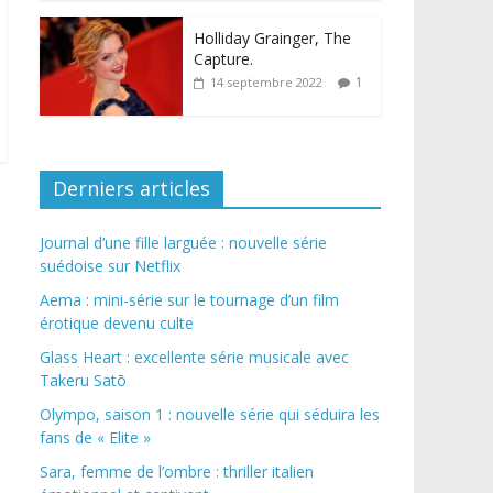
Holliday Grainger, The
Capture.
1
14 septembre 2022
Derniers articles
Journal d’une fille larguée : nouvelle série
suédoise sur Netflix
Aema : mini-série sur le tournage d’un film
érotique devenu culte
Glass Heart : excellente série musicale avec
Takeru Satō
Olympo, saison 1 : nouvelle série qui séduira les
fans de « Elite »
Sara, femme de l’ombre : thriller italien