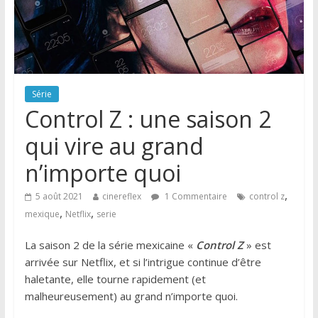
Série
Control Z : une saison 2
qui vire au grand
n’importe quoi
,
5 août 2021
cinereflex
1 Commentaire
control z
,
,
mexique
Netflix
serie
La saison 2 de la série mexicaine «
Control Z
» est
arrivée sur Netflix, et si l’intrigue continue d’être
haletante, elle tourne rapidement (et
malheureusement) au grand n’importe quoi.