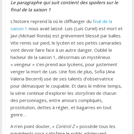
Le paragraphe qui suit contient des spoilers sur le
final de la saison 1
L’histoire reprend là où le cliffhanger du
final de la
saison 1
nous avait laissé. Luis (Luis Curiel) est mort et
Javi (Michael Ronda) est grièvement blessé par balles.
Vite remis sur pied, le lycéen et ses petits camarades
vont devoir faire face à un autre danger. Oublié le
hackeur de la saison 1, désormais un mystérieux
« vengeur » s’en prend aux lycéens, pour justement
venger la mort de Luis. Une fois de plus, Sofia (Ana
Valeria Becerril) use de ses talents d’observatrice
pour démasquer le coupable. Et dans le même temps,
la série continue d’explorer les
storylines
de chacun
des personnages, entre amours compliqués,
prostitution, dettes à régler, et bagarres en tout
genre…
A n’en point douter, «
Control Z
» possède tous les
ingrédients pour satisfaire le public adolescent.