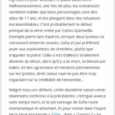
Malheureusement, une fois de plus, les scénaristes
semblent oublier que leurs personnages sont des
ados de 17 ans, et les plongent dans des situations
invraisemblables. C’est probablement le défaut
principal de la série créée par Carlos Quintanilla.
Exemple parmi tant d’autres, lorsque deux lycéens se
retrouvent enterrés vivants, Sofia et Javi préfèrent
jouer aux explorateurs de cimetière, plutôt que
d’appeler la police. Celle-ci est d’ailleurs totalement
absente du décor, alors qu’il y a un mort, un blessé par
balles, et des agressions et menaces permanentes
sur les lycéens. Bref, mieux vaut ne pas être trop
regardant sur la crédibilité de l’ensemble…
Malgré tous ces défauts, cette deuxième saison reste
néanmoins conforme à la précédente. L’intrigue avance
sans temps mort, et le personnage de Sofia reste
charismatique et attachant. Et pour rester dans l’esprit
de la série espagnole «
Elite
« , dont «
Control Z
» se