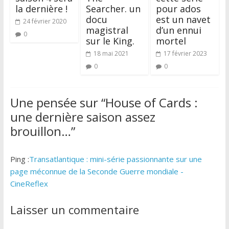
la dernière !
Searcher. un
pour ados
docu
est un navet
24 février 2020
magistral
d’un ennui
0
sur le King.
mortel
18 mai 2021
17 février 2023
0
0
Une pensée sur “
House of Cards :
une dernière saison assez
brouillon…
”
Ping :
Transatlantique : mini-série passionnante sur une
page méconnue de la Seconde Guerre mondiale -
CineReflex
Laisser un commentaire