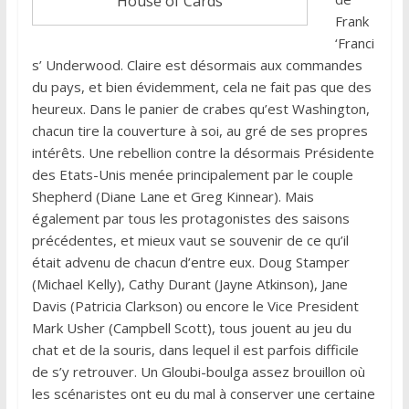
House of Cards
Frank
‘Franci
s’ Underwood. Claire est désormais aux commandes
du pays, et bien évidemment, cela ne fait pas que des
heureux. Dans le panier de crabes qu’est Washington,
chacun tire la couverture à soi, au gré de ses propres
intérêts. Une rebellion contre la désormais Présidente
des Etats-Unis menée principalement par le couple
Shepherd (Diane Lane et Greg Kinnear). Mais
également par tous les protagonistes des saisons
précédentes, et mieux vaut se souvenir de ce qu’il
était advenu de chacun d’entre eux. Doug Stamper
(Michael Kelly), Cathy Durant (Jayne Atkinson), Jane
Davis (Patricia Clarkson) ou encore le Vice President
Mark Usher (Campbell Scott), tous jouent au jeu du
chat et de la souris, dans lequel il est parfois difficile
de s’y retrouver. Un Gloubi-boulga assez brouillon où
les scénaristes ont eu du mal à conserver une certaine