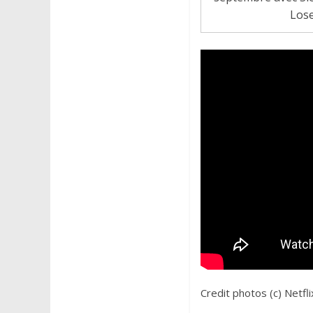
Lose
Credit photos (c) Netfli