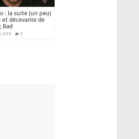
 : la suite (un peu)
 et décevante de
g Bad
e 2019
0