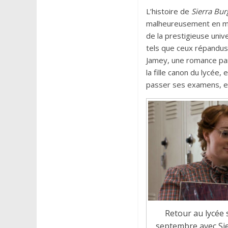
L’histoire de
Sierra Bur
malheureusement en mont
de la prestigieuse univ
tels que ceux répandus 
Jamey, une romance par
la fille canon du lycée,
passer ses examens, et 
Retour au lycée s
septembre avec Sie