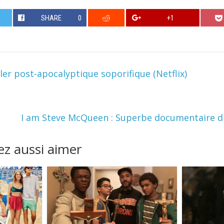
SHARE
0
+1
ller post-apocalyptique soporifique (Netflix)
I am Steve McQueen : Superbe documentaire d
z aussi aimer