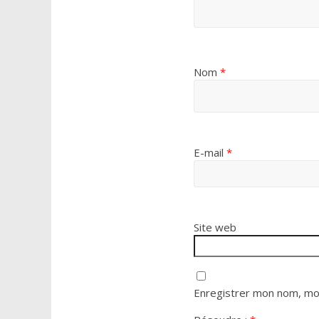
Nom
*
E-mail
*
Site web
Enregistrer mon nom, mon