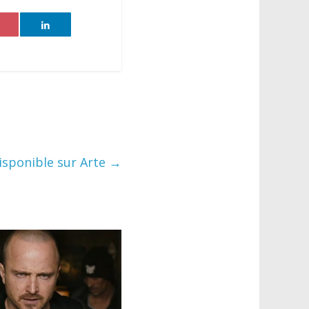
isponible sur Arte
→