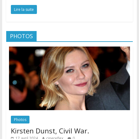
Lire la suite
PHOTOS
Photos
Kirsten Dunst, Civil War.
17 avril 2024
cinereflex
0