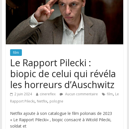
film
Le Rapport Pilecki :
biopic de celui qui révéla
les horreurs d’Auschwitz
,
2 juin 2024
cinereflex
Aucun commentaire
film
Le
,
,
Rapport Pilecki
Netflix
pologne
Netflix ajoute à son catalogue le film polonais de 2023
« Le Rapport Pilecki« , biopic consacré à Witold Pilecki,
soldat et