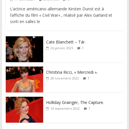
L’actrice américano-allemande Kirsten Dunst est à
l’affiche du film « Civil War« , réalisé par Alex Garland et
sorti en salles le
Cate Blanchett – Tár.
1
26 janvier 2023
Christina Ricci, « Mercredi ».
1
28 novembre 2022
Holliday Grainger, The Capture.
1
14 septembre 2022