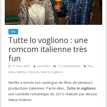
film
Tutte lo vogliono : une
romcom italienne très
fun
,
31 mars 2021
cinereflex
5 Commentaires
film
,
,
,
italie
Netflix
romcom
tutte lo vogliono
Netflix a enrichi son catalogue de films de plusieurs
productions italiennes. Parmi elles,
Tutte lo vogliono
,
une comédie romantique de 2015 réalisée par Alessio
Maria Federici.