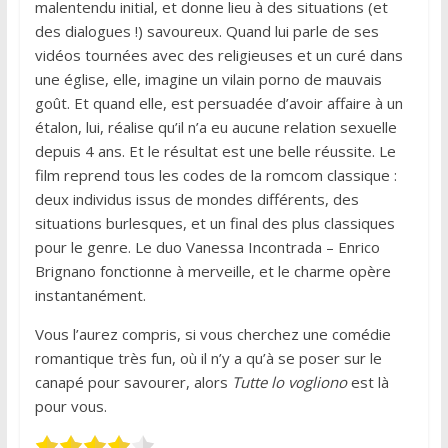
malentendu initial, et donne lieu à des situations (et
des dialogues !) savoureux. Quand lui parle de ses
vidéos tournées avec des religieuses et un curé dans
une église, elle, imagine un vilain porno de mauvais
goût. Et quand elle, est persuadée d’avoir affaire à un
étalon, lui, réalise qu’il n’a eu aucune relation sexuelle
depuis 4 ans. Et le résultat est une belle réussite. Le
film reprend tous les codes de la romcom classique :
deux individus issus de mondes différents, des
situations burlesques, et un final des plus classiques
pour le genre. Le duo Vanessa Incontrada – Enrico
Brignano fonctionne à merveille, et le charme opère
instantanément.
Vous l’aurez compris, si vous cherchez une comédie
romantique très fun, où il n’y a qu’à se poser sur le
canapé pour savourer, alors
Tutte lo vogliono
est là
pour vous.