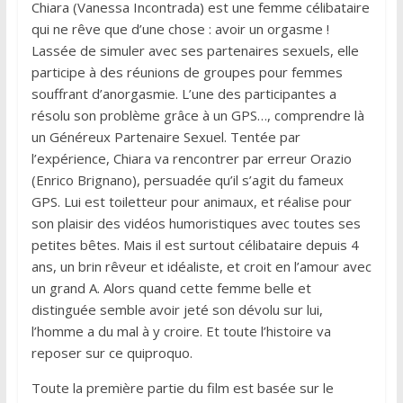
Chiara (Vanessa Incontrada) est une femme célibataire
qui ne rêve que d’une chose : avoir un orgasme !
Lassée de simuler avec ses partenaires sexuels, elle
participe à des réunions de groupes pour femmes
souffrant d’anorgasmie. L’une des participantes a
résolu son problème grâce à un GPS…, comprendre là
un Généreux Partenaire Sexuel. Tentée par
l’expérience, Chiara va rencontrer par erreur Orazio
(Enrico Brignano), persuadée qu’il s’agit du fameux
GPS. Lui est toiletteur pour animaux, et réalise pour
son plaisir des vidéos humoristiques avec toutes ses
petites bêtes. Mais il est surtout célibataire depuis 4
ans, un brin rêveur et idéaliste, et croit en l’amour avec
un grand A. Alors quand cette femme belle et
distinguée semble avoir jeté son dévolu sur lui,
l’homme a du mal à y croire. Et toute l’histoire va
reposer sur ce quiproquo.
Toute la première partie du film est basée sur le