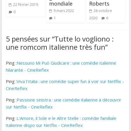
mondiale
Roberts
22 février 2019
9 mars 2022
28 octobre
0
1
2020
6
5 pensées sur “
Tutte lo vogliono :
une romcom italienne très fun
”
Ping :
Nessuno Mi Può Giudicare : une comédie italienne
hilarante - CineReflex
Ping :
Viva l'Italia : une comédie super fun à voir sur Netflix -
CineReflex
Ping :
Passione sinistra : une comédie italienne à découvrir
sur Netflix - CineReflex
Ping :
L'Amore, il Sole e le Altre Stelle : comédie familiale
italienne dispo sur Netflix - CineReflex