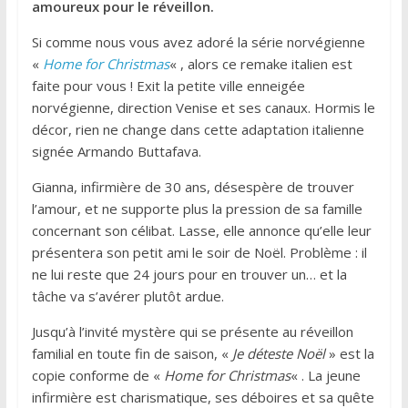
amoureux pour le réveillon.
Si comme nous vous avez adoré la série norvégienne
«
Home for Christmas
« , alors ce remake italien est
faite pour vous ! Exit la petite ville enneigée
norvégienne, direction Venise et ses canaux. Hormis le
décor, rien ne change dans cette adaptation italienne
signée Armando Buttafava.
Gianna, infirmière de 30 ans, désespère de trouver
l’amour, et ne supporte plus la pression de sa famille
concernant son célibat. Lasse, elle annonce qu’elle leur
présentera son petit ami le soir de Noël. Problème : il
ne lui reste que 24 jours pour en trouver un… et la
tâche va s’avérer plutôt ardue.
Jusqu’à l’invité mystère qui se présente au réveillon
familial en toute fin de saison, «
Je déteste Noël
» est la
copie conforme de «
Home for Christmas
« . La jeune
infirmière est charismatique, ses déboires et sa quête