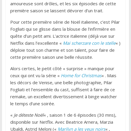
amoureuse sont drôles, et les six épisodes de cette
première saison se laissent dévorer d’un trait.
Pour cette première série de Noël italienne, c’est Pilar
Fogliati qui se glisse dans la blouse de l’infirmière en
quête d’un petit ami. L’actrice italienne (déjà vue sur
Netflix dans l’excellente «
Mai scherzare con le stelle
« )
déploie tout son charme et son talent, pour faire de
cette première saison une belle réussite.
Alors certes, le petit côté « surprise » manque pour
ceux qui ont vu la série «
Home for Christmas
« . Mais
les décors de Venise, une belle photographie, Pilar
Fogliati et l’ensemble du cast, suffisent à faire de ce
remake, un excellent divertissement à binge watcher
le temps d’une soirée.
«
Je déteste Noël
« , saison 1 de 6 épisodes (30 mns),
disponible sur Netflix. Avec Beatrice Arnera, Marzia
Ubaldi, Astrid Meloni («
Marilyn a les yeux noirs
« ,