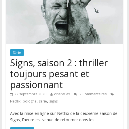
Série
Signs, saison 2 : thriller
toujours pesant et
passionnant
22 septembre 2020
cinereflex
2 Commentaires
,
,
,
Netflix
pologne
serie
signs
Avec la mise en ligne sur Netflix de la deuxième saison de
Signs, l’heure est venue de retourner dans les