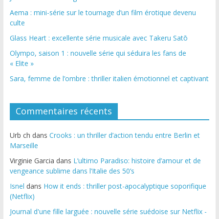
Aema : mini-série sur le tournage d’un film érotique devenu
culte
Glass Heart : excellente série musicale avec Takeru Satō
Olympo, saison 1 : nouvelle série qui séduira les fans de
« Elite »
Sara, femme de l’ombre : thriller italien émotionnel et captivant
Commentaires récents
Urb ch
dans
Crooks : un thriller d’action tendu entre Berlin et
Marseille
Virginie Garcia
dans
L’ultimo Paradiso: histoire d’amour et de
vengeance sublime dans l’Italie des 50’s
Isnel
dans
How it ends : thriller post-apocalyptique soporifique
(Netflix)
Journal d'une fille larguée : nouvelle série suédoise sur Netflix -