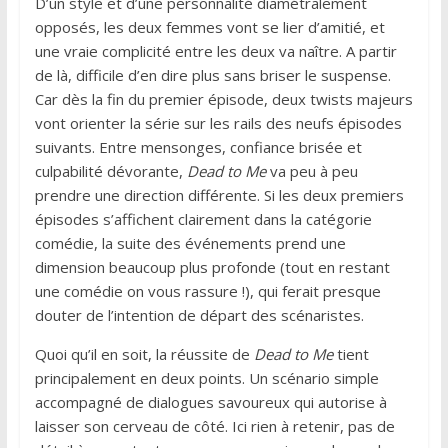
D’un style et d’une personnalité diamétralement
opposés, les deux femmes vont se lier d’amitié, et
une vraie complicité entre les deux va naître. A partir
de là, difficile d’en dire plus sans briser le suspense.
Car dès la fin du premier épisode, deux twists majeurs
vont orienter la série sur les rails des neufs épisodes
suivants. Entre mensonges, confiance brisée et
culpabilité dévorante,
Dead to Me
va peu à peu
prendre une direction différente. Si les deux premiers
épisodes s’affichent clairement dans la catégorie
comédie, la suite des événements prend une
dimension beaucoup plus profonde (tout en restant
une comédie on vous rassure !), qui ferait presque
douter de l’intention de départ des scénaristes.
Quoi qu’il en soit, la réussite de
Dead to Me
tient
principalement en deux points. Un scénario simple
accompagné de dialogues savoureux qui autorise à
laisser son cerveau de côté. Ici rien à retenir, pas de