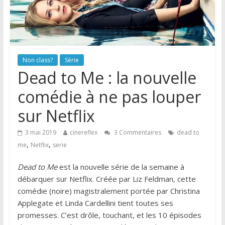
Non class?
Série
Dead to Me : la nouvelle
comédie à ne pas louper
sur Netflix
3 mai 2019
cinereflex
3 Commentaires
dead to
,
,
me
Netflix
serie
Dead to Me
est la nouvelle série de la semaine à
débarquer sur Netflix. Créée par Liz Feldman, cette
comédie (noire) magistralement portée par Christina
Applegate et Linda Cardellini tient toutes ses
promesses. C’est drôle, touchant, et les 10 épisodes