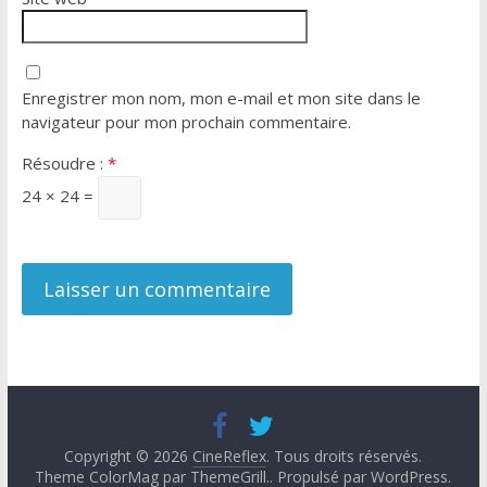
Enregistrer mon nom, mon e-mail et mon site dans le
navigateur pour mon prochain commentaire.
Résoudre :
*
24 × 24 =
Copyright © 2026
CineReflex
. Tous droits réservés.
Theme ColorMag par
ThemeGrill.
. Propulsé par
WordPress
.