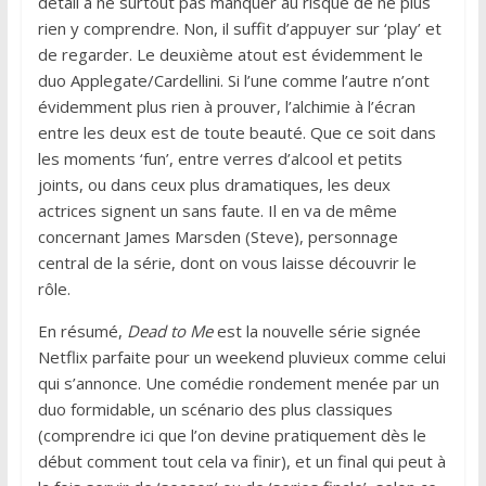
détail à ne surtout pas manquer au risque de ne plus
rien y comprendre. Non, il suffit d’appuyer sur ‘play’ et
de regarder. Le deuxième atout est évidemment le
duo Applegate/Cardellini. Si l’une comme l’autre n’ont
évidemment plus rien à prouver, l’alchimie à l’écran
entre les deux est de toute beauté. Que ce soit dans
les moments ‘fun’, entre verres d’alcool et petits
joints, ou dans ceux plus dramatiques, les deux
actrices signent un sans faute. Il en va de même
concernant James Marsden (Steve), personnage
central de la série, dont on vous laisse découvrir le
rôle.
En résumé,
Dead to Me
est la nouvelle série signée
Netflix parfaite pour un weekend pluvieux comme celui
qui s’annonce. Une comédie rondement menée par un
duo formidable, un scénario des plus classiques
(comprendre ici que l’on devine pratiquement dès le
début comment tout cela va finir), et un final qui peut à