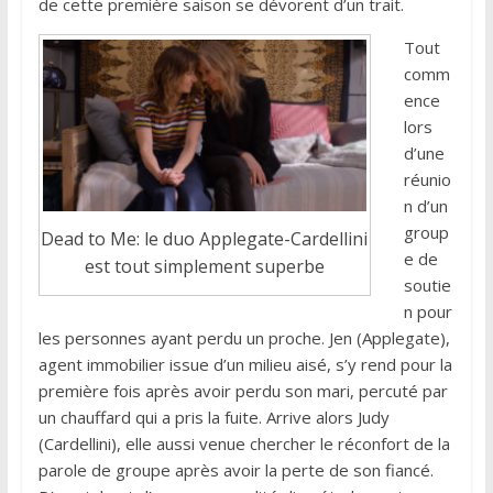
de cette première saison se dévorent d’un trait.
Tout
comm
ence
lors
d’une
réunio
n d’un
group
Dead to Me: le duo Applegate-Cardellini
e de
est tout simplement superbe
soutie
n pour
les personnes ayant perdu un proche. Jen (Applegate),
agent immobilier issue d’un milieu aisé, s’y rend pour la
première fois après avoir perdu son mari, percuté par
un chauffard qui a pris la fuite. Arrive alors Judy
(Cardellini), elle aussi venue chercher le réconfort de la
parole de groupe après avoir la perte de son fiancé.