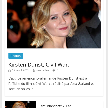
Photos
Kirsten Dunst, Civil War.
17 avril 2024
cinereflex
0
L’actrice américano-allemande Kirsten Dunst est à
l’affiche du film « Civil War« , réalisé par Alex Garland et
sorti en salles le
Cate Blanchett – Tár.