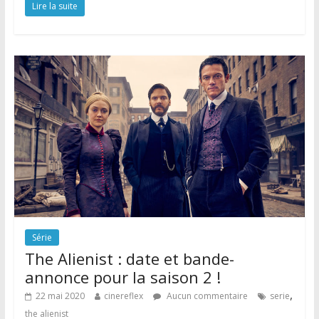
Lire la suite
Série
The Alienist : date et bande-
annonce pour la saison 2 !
,
22 mai 2020
cinereflex
Aucun commentaire
serie
the alienist