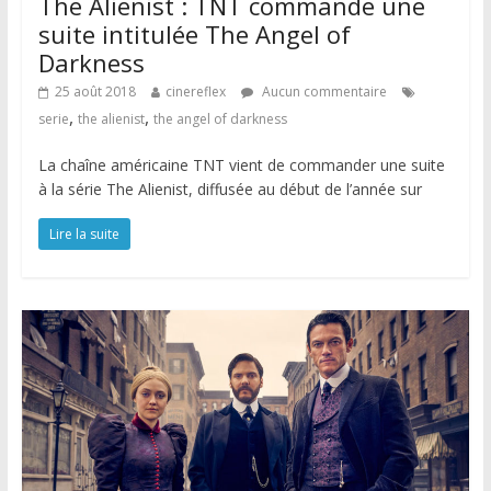
The Alienist : TNT commande une
suite intitulée The Angel of
Darkness
25 août 2018
cinereflex
Aucun commentaire
,
,
serie
the alienist
the angel of darkness
La chaîne américaine TNT vient de commander une suite
à la série The Alienist, diffusée au début de l’année sur
Lire la suite