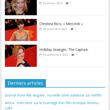
1
26 janvier 2023
Christina Ricci, « Mercredi ».
1
28 novembre 2022
Holliday Grainger, The Capture.
1
14 septembre 2022
Derniers articles
Journal d’une fille larguée : nouvelle série suédoise sur Netflix
Aema : mini-série sur le tournage d’un film érotique devenu
culte