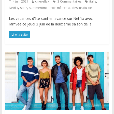
,
4 juin 2021
cinereflex
3 Commentaires
italie
,
,
,
Netflix
serie
summertime
trois mètres au dessus du ciel
Les vacances d’été sont en avance sur Netflix avec
l’arrivée ce jeudi 3 juin de la deuxième saison de la
Lire la suite