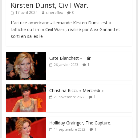
Kirsten Dunst, Civil War.
17 avril 2024
cinereflex
0
L’actrice américano-allemande Kirsten Dunst est à
l’affiche du film « Civil War« , réalisé par Alex Garland et
sorti en salles le
Cate Blanchett – Tár.
1
26 janvier 2023
Christina Ricci, « Mercredi ».
1
28 novembre 2022
Holliday Grainger, The Capture.
1
14 septembre 2022