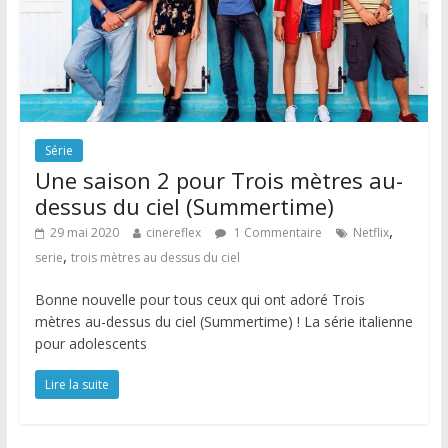
Série
Une saison 2 pour Trois mètres au-
dessus du ciel (Summertime)
,
29 mai 2020
cinereflex
1 Commentaire
Netflix
,
serie
trois mètres au dessus du ciel
Bonne nouvelle pour tous ceux qui ont adoré Trois
mètres au-dessus du ciel (Summertime) ! La série italienne
pour adolescents
Lire la suite