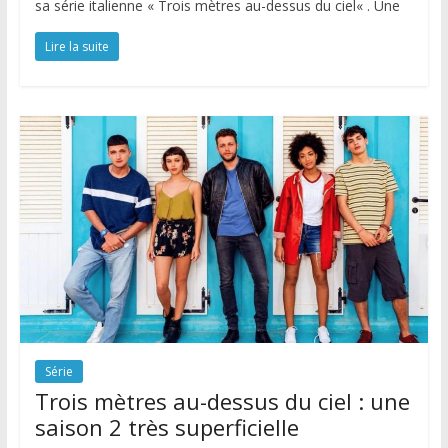
sa série italienne « Trois mètres au-dessus du ciel« . Une
Lire la suite
Série
Trois mètres au-dessus du ciel : une
saison 2 très superficielle