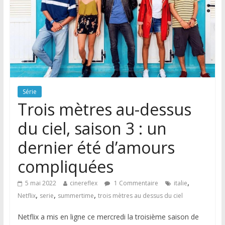
Série
Trois mètres au-dessus
du ciel, saison 3 : un
dernier été d’amours
compliquées
,
5 mai 2022
cinereflex
1 Commentaire
italie
,
,
,
Netflix
serie
summertime
trois mètres au dessus du ciel
Netflix a mis en ligne ce mercredi la troisième saison de