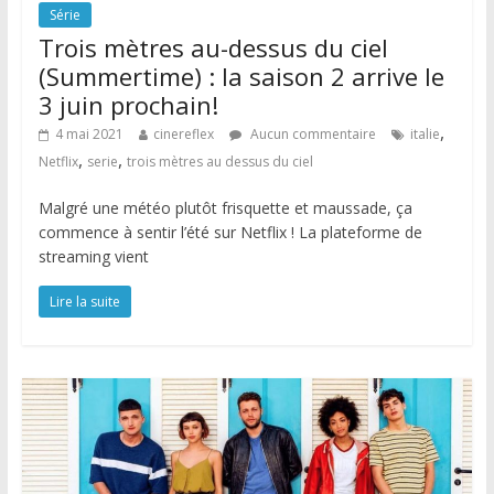
Série
Trois mètres au-dessus du ciel
(Summertime) : la saison 2 arrive le
3 juin prochain!
,
4 mai 2021
cinereflex
Aucun commentaire
italie
,
,
Netflix
serie
trois mètres au dessus du ciel
Malgré une météo plutôt frisquette et maussade, ça
commence à sentir l’été sur Netflix ! La plateforme de
streaming vient
Lire la suite