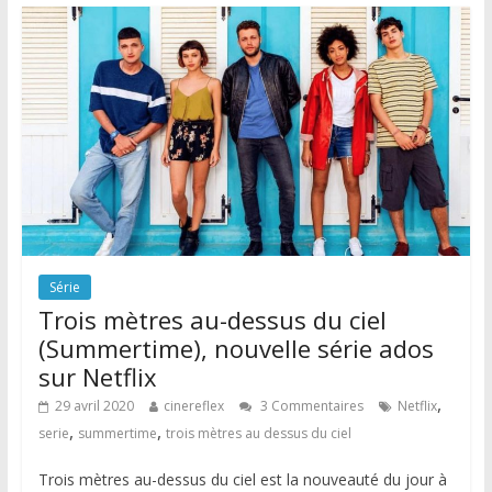
Série
Trois mètres au-dessus du ciel
(Summertime), nouvelle série ados
sur Netflix
,
29 avril 2020
cinereflex
3 Commentaires
Netflix
,
,
serie
summertime
trois mètres au dessus du ciel
Trois mètres au-dessus du ciel est la nouveauté du jour à