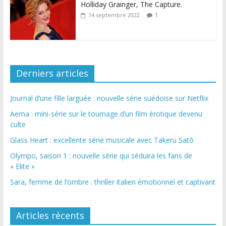
Holliday Grainger, The Capture.
1
14 septembre 2022
Derniers articles
Journal d’une fille larguée : nouvelle série suédoise sur Netflix
Aema : mini-série sur le tournage d’un film érotique devenu
culte
Glass Heart : excellente série musicale avec Takeru Satō
Olympo, saison 1 : nouvelle série qui séduira les fans de
« Elite »
Sara, femme de l’ombre : thriller italien émotionnel et captivant
Articles récents