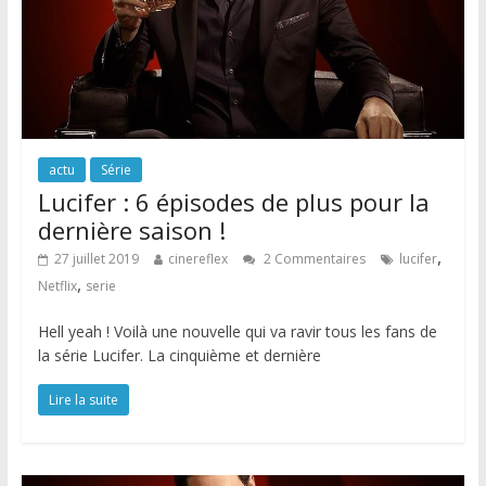
actu
Série
Lucifer : 6 épisodes de plus pour la
dernière saison !
,
27 juillet 2019
cinereflex
2 Commentaires
lucifer
,
Netflix
serie
Hell yeah ! Voilà une nouvelle qui va ravir tous les fans de
la série Lucifer. La cinquième et dernière
Lire la suite