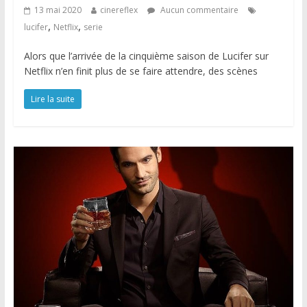
13 mai 2020
cinereflex
Aucun commentaire
,
,
lucifer
Netflix
serie
Alors que l’arrivée de la cinquième saison de Lucifer sur
Netflix n’en finit plus de se faire attendre, des scènes
Lire la suite