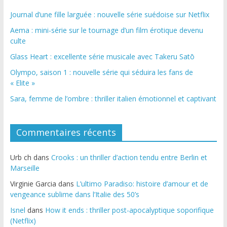
Journal d’une fille larguée : nouvelle série suédoise sur Netflix
Aema : mini-série sur le tournage d’un film érotique devenu
culte
Glass Heart : excellente série musicale avec Takeru Satō
Olympo, saison 1 : nouvelle série qui séduira les fans de
« Elite »
Sara, femme de l’ombre : thriller italien émotionnel et captivant
Commentaires récents
Urb ch
dans
Crooks : un thriller d’action tendu entre Berlin et
Marseille
Virginie Garcia
dans
L’ultimo Paradiso: histoire d’amour et de
vengeance sublime dans l’Italie des 50’s
Isnel
dans
How it ends : thriller post-apocalyptique soporifique
(Netflix)