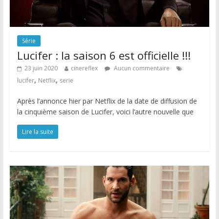
Série
Lucifer : la saison 6 est officielle !!!
23 juin 2020
cinereflex
Aucun commentaire
,
,
lucifer
Netflix
serie
Après l’annonce hier par Netflix de la date de diffusion de
la cinquième saison de Lucifer, voici l’autre nouvelle que
Lire la suite