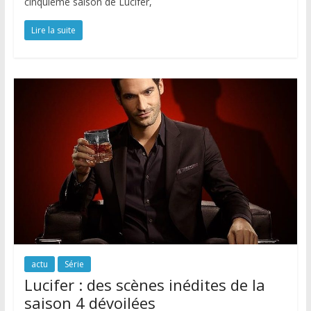
cinquième saison de Lucifer,
Lire la suite
actu
Série
Lucifer : des scènes inédites de la
saison 4 dévoilées