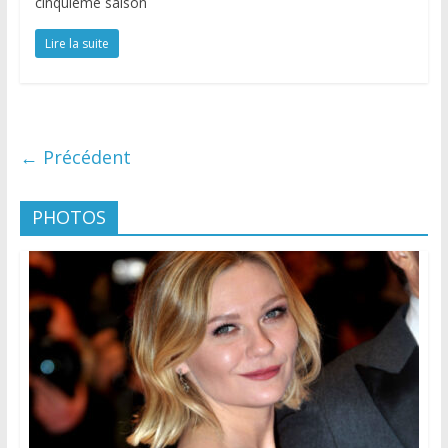
cinquième saison
Lire la suite
← Précédent
PHOTOS