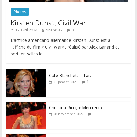
Photos
Kirsten Dunst, Civil War.
17 avril 2024
cinereflex
0
L’actrice américano-allemande Kirsten Dunst est à
l’affiche du film « Civil War« , réalisé par Alex Garland et
sorti en salles le
Cate Blanchett – Tár.
1
26 janvier 2023
Christina Ricci, « Mercredi ».
1
28 novembre 2022