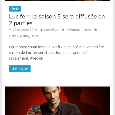
Série
Lucifer : la saison 5 sera diffusée en
2 parties
29 octobre 2019
cinereflex
2 Commentaires
,
,
lucifer
Netflix
serie
On le pressentait lorsque Netflix a dévoilé que la dernière
saison de Lucifer serait plus longue qu’annoncée
initialement. Avec un
Lire la suite