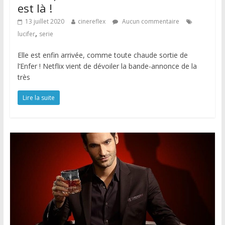
est là !
13 juillet 2020
cinereflex
Aucun commentaire
,
lucifer
serie
Elle est enfin arrivée, comme toute chaude sortie de
l’Enfer ! Netflix vient de dévoiler la bande-annonce de la
très
Lire la suite