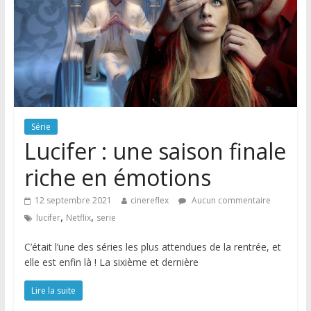
Série
Lucifer : une saison finale
riche en émotions
12 septembre 2021
cinereflex
Aucun commentaire
,
,
lucifer
Netflix
serie
C’était l’une des séries les plus attendues de la rentrée, et
elle est enfin là ! La sixième et dernière
Lire la suite