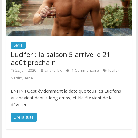
Série
Lucifer : la saison 5 arrive le 21
août prochain !
,
22 juin 2020
cinereflex
1 Commentaire
lucifer
,
Netflix
serie
ENFIN ! C’est évidemment la date que tous les Lucifans
attendaient depuis longtemps, et Netflix vient de la
dévoiler !
Lire la suite