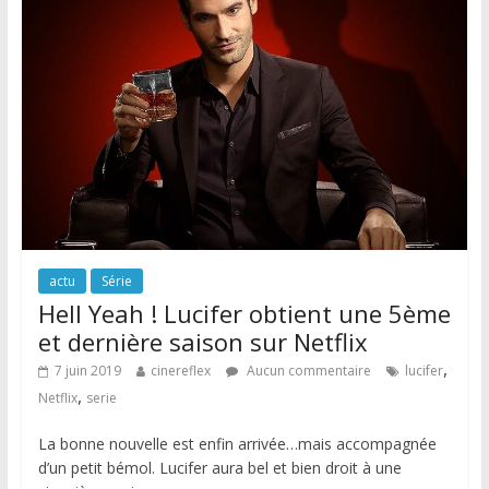
actu
Série
Hell Yeah ! Lucifer obtient une 5ème
et dernière saison sur Netflix
,
7 juin 2019
cinereflex
Aucun commentaire
lucifer
,
Netflix
serie
La bonne nouvelle est enfin arrivée…mais accompagnée
d’un petit bémol. Lucifer aura bel et bien droit à une